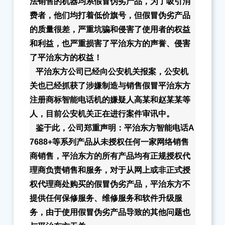
法销售的机器均系假冒伪劣产品，为了吸引消
费者，他们均打着低价旗号，但假冒伪劣产品
的质量很差，严重坑骗和侵害了使用者的权益
和利益，也严重损害了平治东方的声誉、侵害
了平治东方的权益！
平治东方公司已经向公安机关报案，公安机
关也已经抓获了涉嫌制造与销售假冒平治东方
注册商标智能电话机的嫌疑人高某和赵某某等
人，目前公安机关正在进行案件审讯中。
鉴于此，公司郑重声明：平治东方智能电话A
7688+等系列产品从未授权任何一家网络销售
商销售，平治东方的所有产品均有正规授权代
理商负责销售和服务，对于从网上或非正式授
权代理商处购买的假冒伪劣产品，平治东方不
提供任何保修服务、维修服务和软件升级服
务，由于使用假冒伪劣产品导致的其他问题也