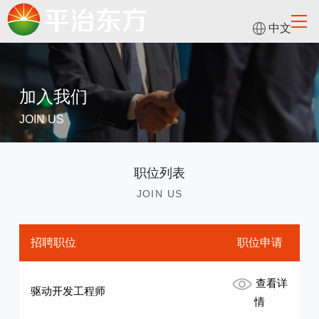
中文
加入我们
JOIN US
职位列表
JOIN US
招聘职位
职位申请
查看详
驱动开发工程师
情