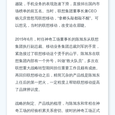
越陡，手机业务的表现急速下滑，直接掉出国内市
场榜单的前五名。当时，联想集团董事长兼CEO
杨元庆曾怒骂联想移动，“拿榔头敲都敲不醒”。可
以想见，当时的联想移动，改变迫在眉睫。
2015年6月，时任神奇工场董事长的陈旭东从联想
集团执行副总裁、移动业务集团总裁刘军的手里，
紧急接过了联想移动这个烫手的山芋。陈旭东在联
想集团内部有一个外号，叫做“救火队员”，多次在
联想重大战略转型期间担任重要工作且颇有成效。
再回归联想移动之后，精简冗杂的产品线是陈旭东
上任后的第一把火，一定程度上帮助联想移动提高
了品牌辨识度。
战略的制定、产品线的梳理，与陈旭东和常程在神
奇工场的经验积累关系密切。彼时的神奇工场正式