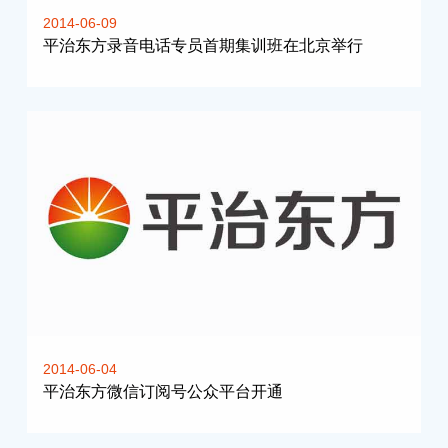
2014-06-09
平治东方录音电话专员首期集训班在北京举行
2014-06-04
平治东方微信订阅号公众平台开通