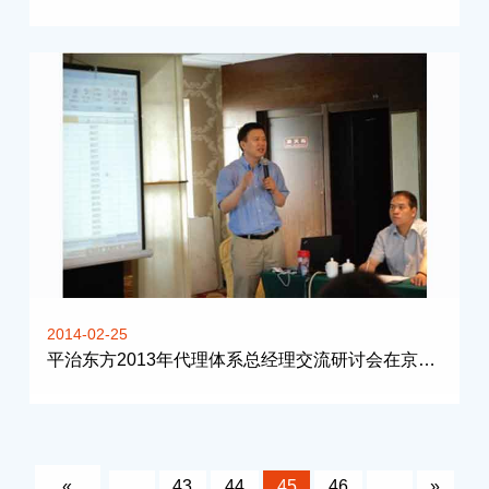
2014-02-25
平治东方2013年代理体系总经理交流研讨会在京召开
«
…
43
44
45
46
…
»