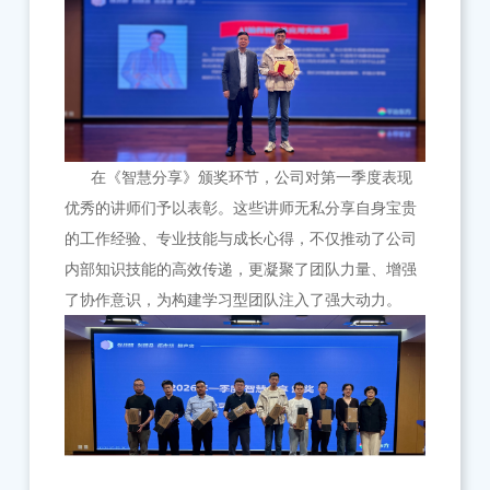
在《智慧分享》颁奖环节，公司对第一季度表现
优秀的讲师们予以表彰。这些讲师无私分享自身宝贵
的工作经验、专业技能与成长心得，不仅推动了公司
内部知识技能的高效传递，更凝聚了团队力量、增强
了协作意识，为构建学习型团队注入了强大动力。