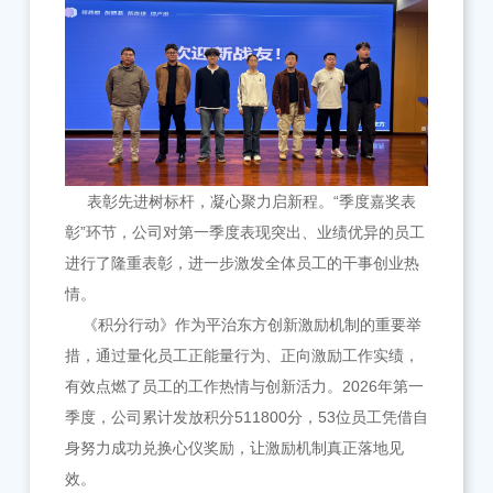
表彰先进树标杆，凝心聚力启新程。“季度嘉奖表
彰”环节，公司对第一季度表现突出、业绩优异的员工
进行了隆重表彰，进一步激发全体员工的干事创业热
情。
《积分行动》作为平治东方创新激励机制的重要举
措，通过量化员工正能量行为、正向激励工作实绩，
有效点燃了员工的工作热情与创新活力。2026年第一
季度，公司累计发放积分511800分，53位员工凭借自
身努力成功兑换心仪奖励，让激励机制真正落地见
效。